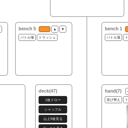
bench 5
bench 1
▼
▲
▼
バトル場
トラッシュ
バトル場
deck(
47
)
hand(
7
)
並び替え