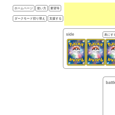
ホームページ
使い方
要望等
ダークモード切り替え
支援する
side
表にす
battl