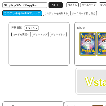
引き直し
ホームページ
使い
このデッキをTwitterでシェア
このデッキを編集する
ダークモード切り替え
FREE
side
トラッシュ
カードを裏返す
デッキトップ
デッキボトム
V
st