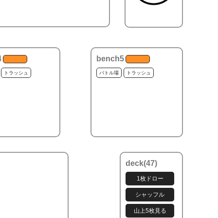
4
bench5
トラッシュ
バトル場
トラッシュ
deck(
47
)