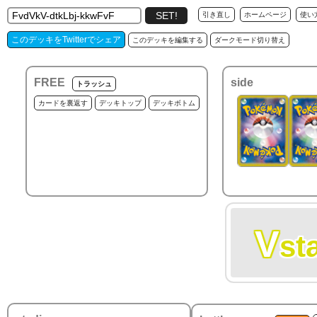
引き直し
ホームページ
使い
このデッキをTwitterでシェア
このデッキを編集する
ダークモード切り替え
FREE
side
トラッシュ
カードを裏返す
デッキトップ
デッキボトム
V
st