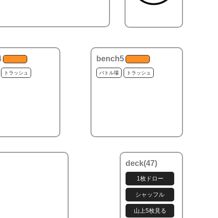
4
bench5
トラッシュ
バトル場
トラッシュ
deck(
47
)