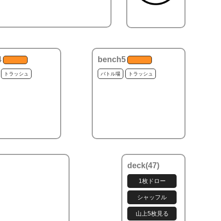
4
bench5
トラッシュ
バトル場
トラッシュ
deck(
47
)