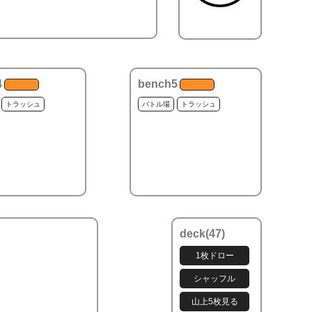
4
bench5
トラッシュ
バトル場
トラッシュ
deck(
47
)