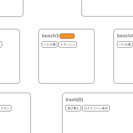
bench3
bench
ュ
バトル場
トラッシュ
バトル場
trash(
0
)
ッジマン
並び替え
ロストゾーン表示