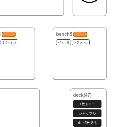
4
bench5
トラッシュ
バトル場
トラッシュ
deck(
47
)