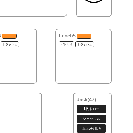
4
bench5
トラッシュ
バトル場
トラッシュ
deck(
47
)