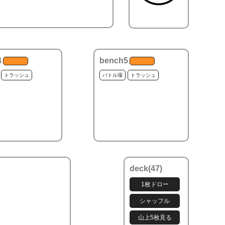
4
bench5
トラッシュ
バトル場
トラッシュ
deck(
47
)