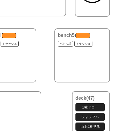
4
bench5
トラッシュ
バトル場
トラッシュ
deck(
47
)