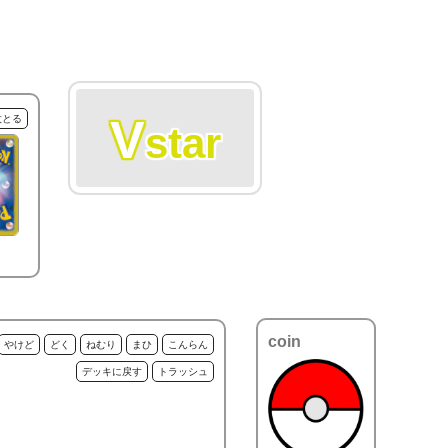
V
枚とる
star
coin
やけど
どく
ねむり
まひ
こんらん
デッキに戻す
トラッシュ