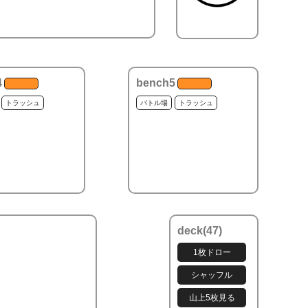
4
bench5
トラッシュ
バトル場
トラッシュ
deck(
47
)