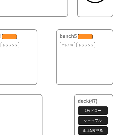
4
bench5
トラッシュ
バトル場
トラッシュ
deck(
47
)