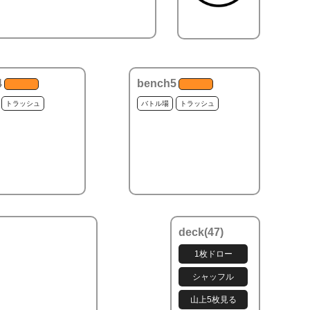
4
bench5
トラッシュ
バトル場
トラッシュ
deck(
47
)