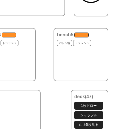
4
bench5
トラッシュ
バトル場
トラッシュ
deck(
47
)