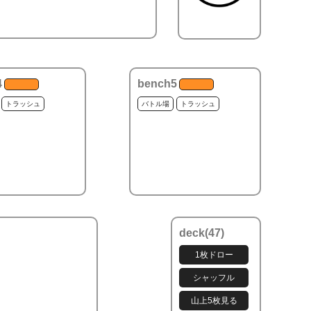
4
bench5
トラッシュ
バトル場
トラッシュ
deck(
47
)