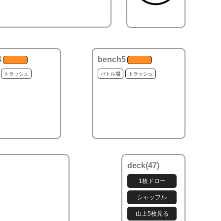
4
bench5
トラッシュ
バトル場
トラッシュ
deck(
47
)