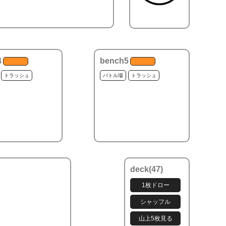
4
bench5
トラッシュ
バトル場
トラッシュ
deck(
47
)