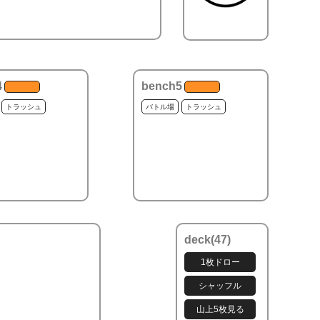
4
bench5
トラッシュ
バトル場
トラッシュ
deck(
47
)