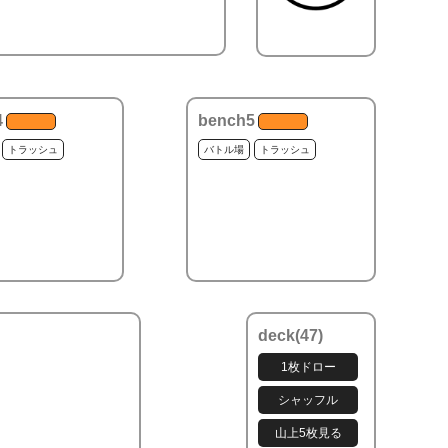
4
bench5
トラッシュ
バトル場
トラッシュ
deck(
47
)