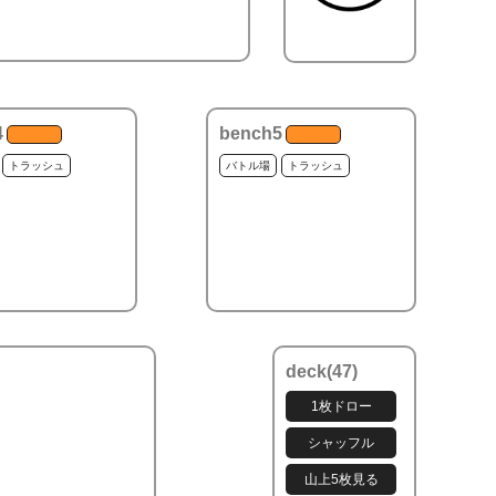
4
bench5
トラッシュ
バトル場
トラッシュ
deck(
47
)