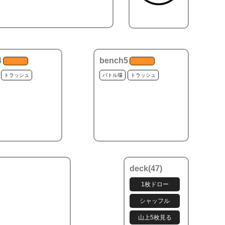
4
bench5
トラッシュ
バトル場
トラッシュ
deck(
47
)