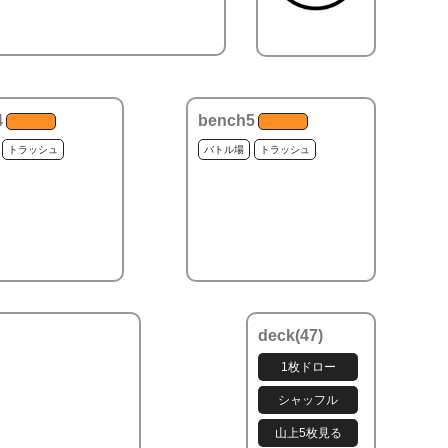
4
bench5
トラッシュ
バトル場
トラッシュ
deck(
47
)