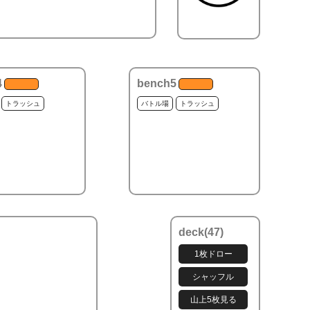
4
bench5
トラッシュ
バトル場
トラッシュ
deck(
47
)