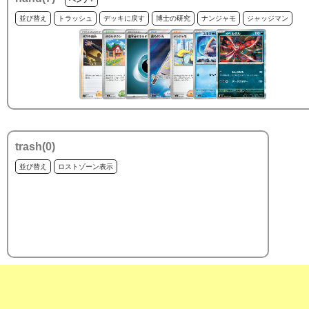
並び替え
トラッシュ
デッキに戻す
博士の研究
ナンジャモ
ジャッジマン
trash(
0
)
並び替え
ロストゾーン表示