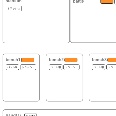
stadium
battle
トラッシュ
bench1
bench2
bench3
バトル場
トラッシュ
バトル場
トラッシュ
バトル場
トラッ
hand(
7
)
ベンチ+