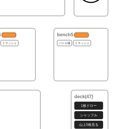
4
bench5
トラッシュ
バトル場
トラッシュ
deck(
47
)