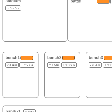
stadium
battle
トラッシュ
bench1
bench2
bench3
バトル場
トラッシュ
バトル場
トラッシュ
バトル場
トラッ
hand(
7
)
ベンチ+