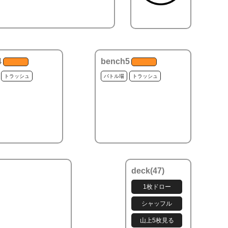
4
bench5
トラッシュ
バトル場
トラッシュ
deck(
47
)