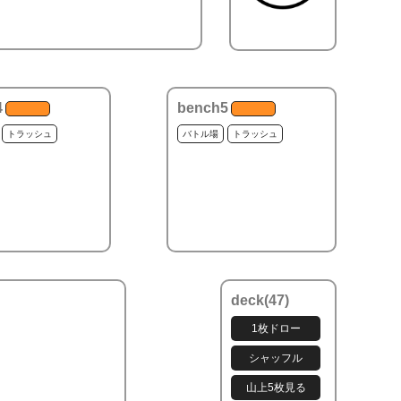
4
bench5
トラッシュ
バトル場
トラッシュ
deck(
47
)