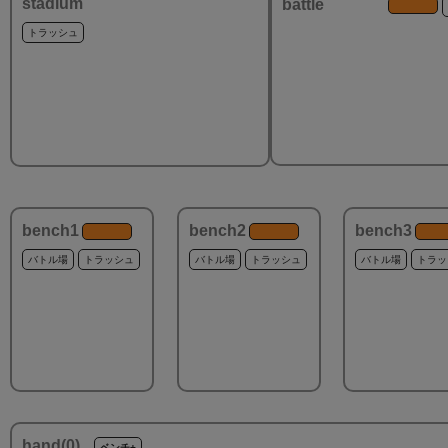
stadium
battle
トラッシュ
bench1
bench2
bench3
バトル場
トラッシュ
バトル場
トラッシュ
バトル場
トラッ
hand(
0
)
ベンチ+