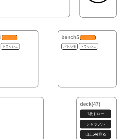
4
bench5
トラッシュ
バトル場
トラッシュ
deck(
47
)