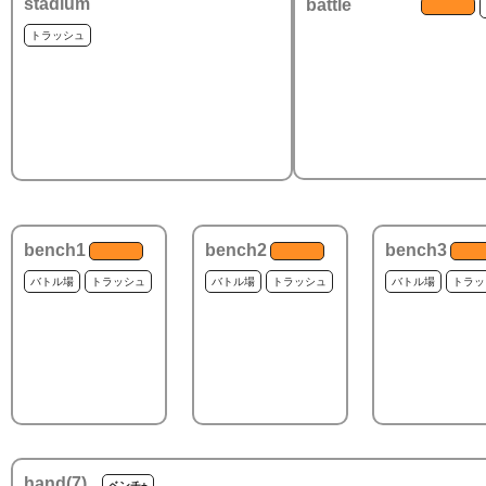
stadium
battle
トラッシュ
bench1
bench2
bench3
バトル場
トラッシュ
バトル場
トラッシュ
バトル場
トラッ
hand(
7
)
ベンチ+