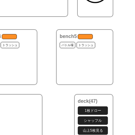
4
bench5
トラッシュ
バトル場
トラッシュ
deck(
47
)