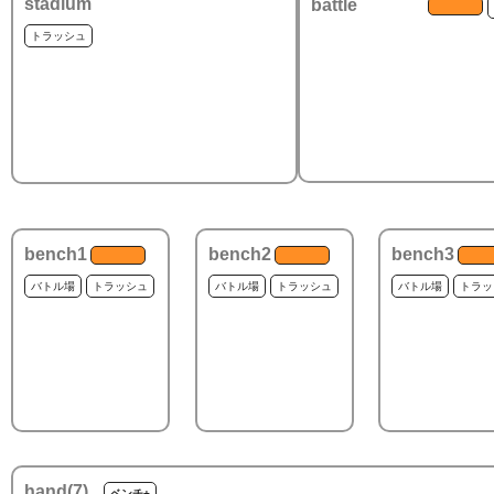
stadium
battle
トラッシュ
bench1
bench2
bench3
バトル場
トラッシュ
バトル場
トラッシュ
バトル場
トラッ
hand(
7
)
ベンチ+