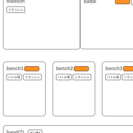
stadium
battle
トラッシュ
bench1
bench2
bench3
バトル場
トラッシュ
バトル場
トラッシュ
バトル場
トラッ
hand(
7
)
ベンチ+