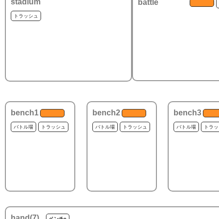
stadium
battle
トラッシュ
bench1
bench2
bench3
バトル場
トラッシュ
バトル場
トラッシュ
バトル場
トラッ
hand(
7
)
ベンチ+