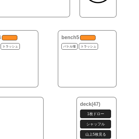
4
bench5
トラッシュ
バトル場
トラッシュ
deck(
47
)