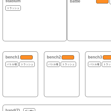
stadium
battle
トラッシュ
bench1
bench2
bench3
バトル場
トラッシュ
バトル場
トラッシュ
バトル場
トラッ
hand(
7
)
ベンチ+