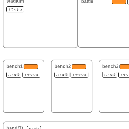
stadium
battle
トラッシュ
bench1
bench2
bench3
バトル場
トラッシュ
バトル場
トラッシュ
バトル場
トラッ
hand(
7
)
ベンチ+