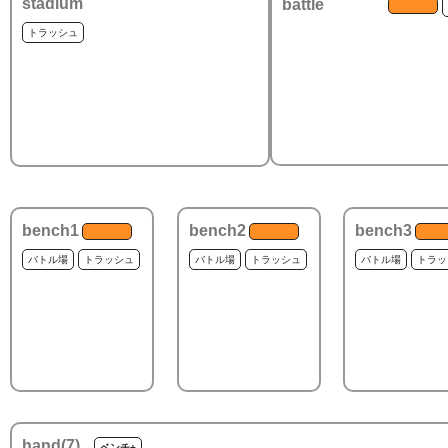
stadium
battle
トラッシュ
bench1
bench2
bench3
バトル場
トラッシュ
バトル場
トラッシュ
バトル場
トラッ
hand(
7
)
ベンチ+