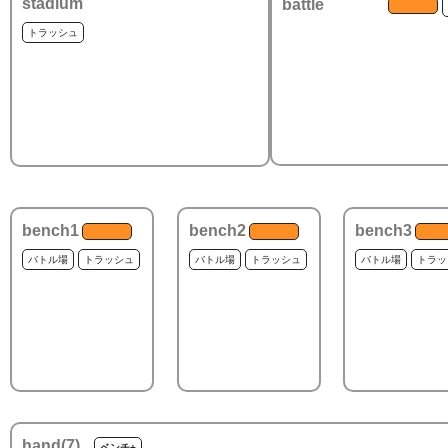
stadium
battle
トラッシュ
bench1
bench2
bench3
バトル場
トラッシュ
バトル場
トラッシュ
バトル場
トラッ
hand(
7
)
ベンチ+