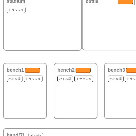
stadium
battle
トラッシュ
bench1
bench2
bench3
バトル場
トラッシュ
バトル場
トラッシュ
バトル場
トラッ
hand(
7
)
ベンチ+