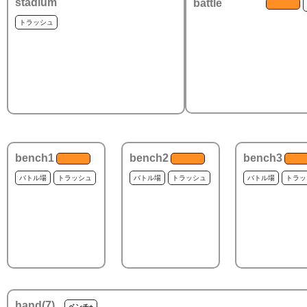
stadium
battle
トラッシュ
bench1
bench2
bench3
バトル場
トラッシュ
バトル場
トラッシュ
バトル場
トラッ
hand(
7
)
ベンチ+