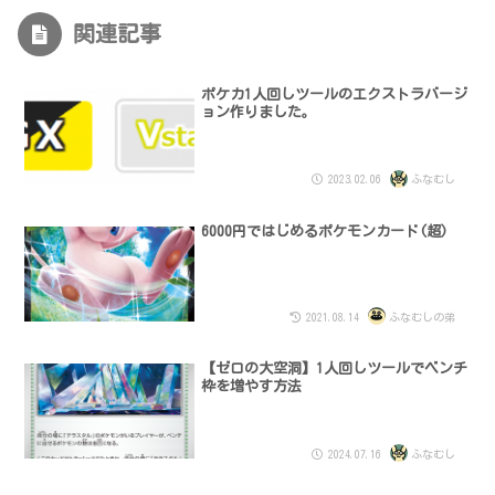
関連記事
ポケカ1人回しツールのエクストラバージ
ョン作りました。
2023.02.06
ふなむし
6000円ではじめるポケモンカード(超)
2021.08.14
ふなむしの弟
【ゼロの大空洞】1人回しツールでベンチ
枠を増やす方法
2024.07.16
ふなむし