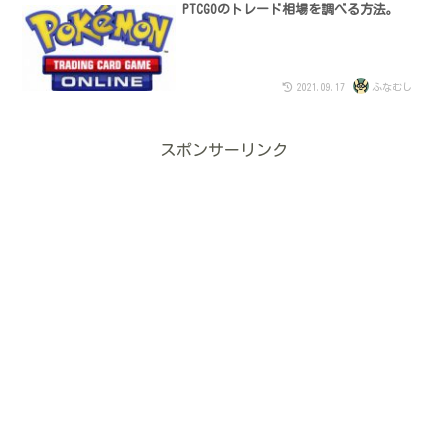
PTCGOのトレード相場を調べる方法。
2021.09.17
ふなむし
スポンサーリンク